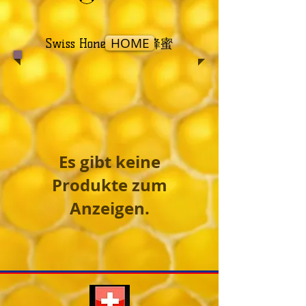
HOME
Swiss Honey | 瑞士蜂蜜
Es gibt keine
Produkte zum
Anzeigen.