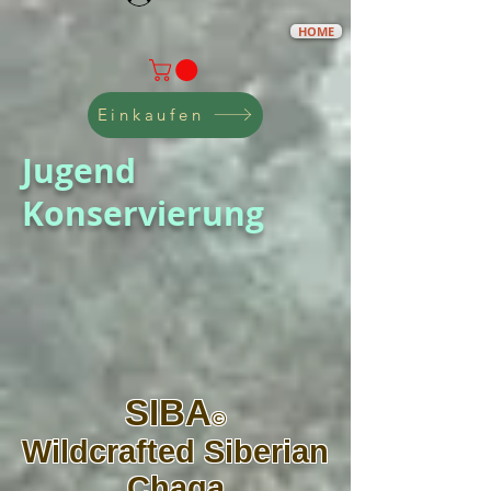
HOME
Einkaufen
Jugend
Konservierung
SIBA
©
Wildcrafted Siberian
Chaga