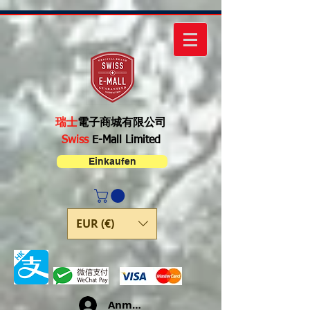
瑞士
電子商城有限公司
Swiss
E-Mall Limited
Einkaufen
EUR (€)
Anmelden