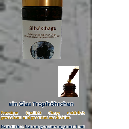
ein Glas Tropfröhrchen
Premium Qualität Chaga natürlich
gewachsen und geerntet aus Sibirien
Natürliches Nahrungsergänzungsmittel mit