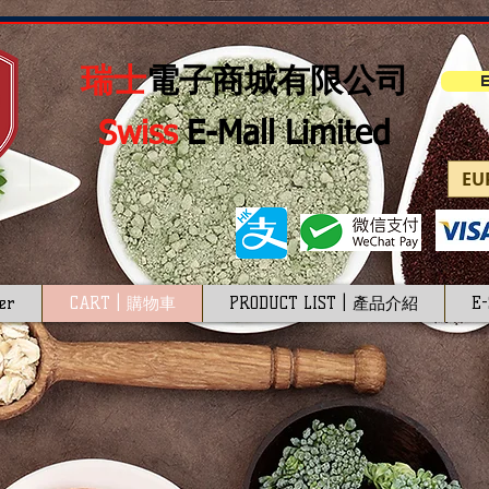
瑞士
電子商城有限公司
E
Swiss
E-Mall Limited
EUR
er
CART | 購物車
PRODUCT LIST | 產品介紹
E