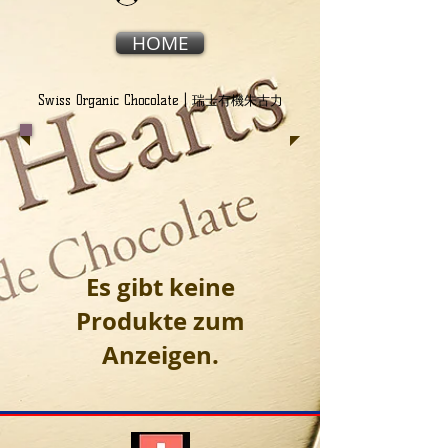
HOME
Swiss Organic Chocolate | 瑞士有機朱古力
Es gibt keine
Produkte zum
Anzeigen.