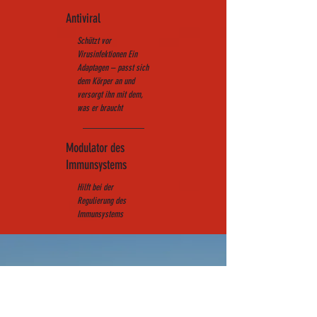
Antiviral
Schützt vor
Virusinfektionen Ein
Adaptagen – passt sich
dem Körper an und
versorgt ihn mit dem,
was er braucht
Modulator des
Immunsystems
H
ilft bei der
Regulierung des
Immunsystems