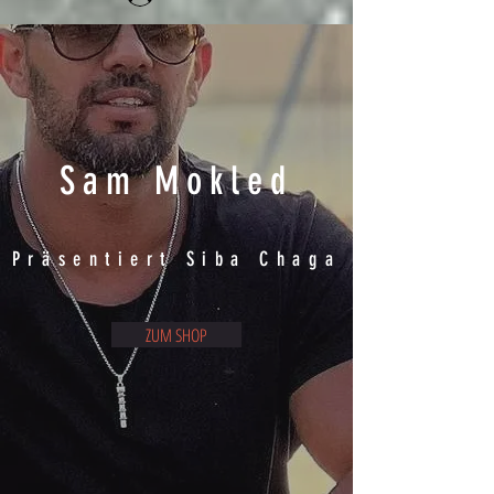
Sam Mokled
Präsentiert Siba Chaga
ZUM SHOP