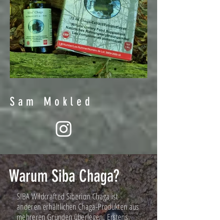
Sam Mokled
Warum Siba Chaga?
SIBA Wildcrafted Siberiαn Chaga ist
anderen erhältlichen Chaga-Produkten aus
mehreren Gründen überlegen. Erstens