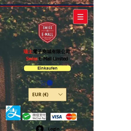
瑞士
電子商城有限公司
Swiss
E-Mall Limited
Einkaufen
EUR (€)
Login